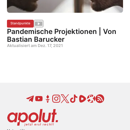
Standpunkte
Pandemische Projektionen | Von
Bastian Barucker
Aktualisiert am
Dez. 17, 2021