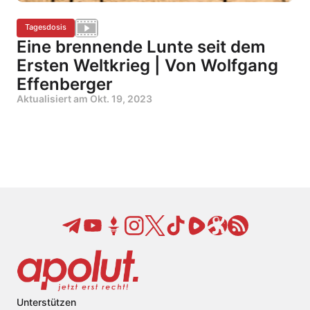
Tagesdosis
Eine brennende Lunte seit dem
Ersten Weltkrieg | Von Wolfgang
Effenberger
Aktualisiert am
Okt. 19, 2023
Unterstützen