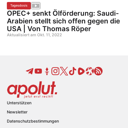
Tagesdosis
OPEC+ senkt Ölförderung: Saudi-
Arabien stellt sich offen gegen die
USA | Von Thomas Röper
Aktualisiert am
Okt. 11, 2022
Unterstützen
Newsletter
Datenschutzbestimmungen