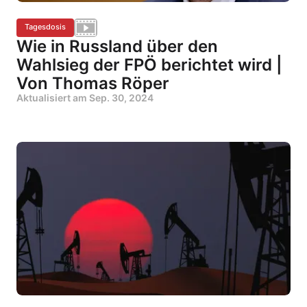
Tagesdosis
Wie in Russland über den
Wahlsieg der FPÖ berichtet wird |
Von Thomas Röper
Aktualisiert am
Sep. 30, 2024