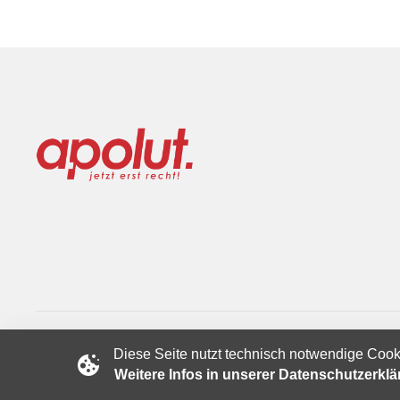
Diese Seite nutzt technisch notwendige Cook
Copyright © 2024 apolut | Jetzt erst recht!. Published apolut 
Weitere Infos in unserer Datenschutzerkl