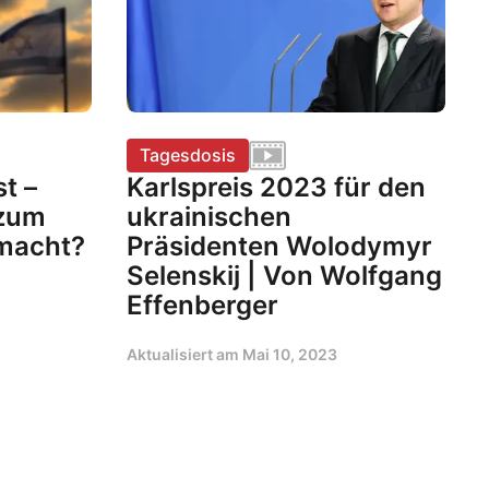
Tagesdosis
t –
Karlspreis 2023 für den
 zum
ukrainischen
tmacht?
Präsidenten Wolodymyr
Selenskij | Von Wolfgang
Effenberger
Aktualisiert am
Mai 10, 2023