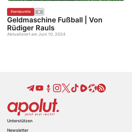
Standpunkte
Geldmaschine Fußball | Von
Rüdiger Rauls
Aktualisiert am
Juni 10, 2024
Unterstützen
Newsletter