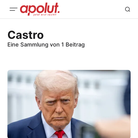
Castro
Eine Sammlung von 1 Beitrag