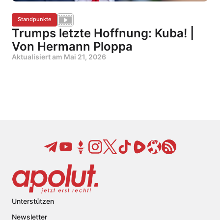
Standpunkte
Trumps letzte Hoffnung: Kuba! |
Von Hermann Ploppa
Aktualisiert am
Mai 21, 2026
Unterstützen
Newsletter