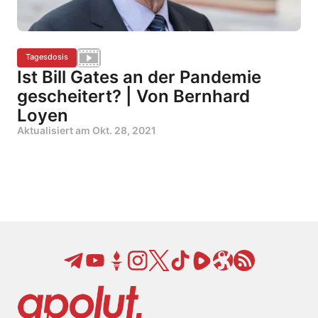
Tagesdosis
Ist Bill Gates an der Pandemie
gescheitert? | Von Bernhard
Loyen
Aktualisiert am
Okt. 28, 2021