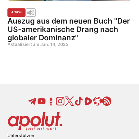
Artikel
Auszug aus dem neuen Buch "Der
US-amerikanische Drang nach
globaler Dominanz"
Aktualisiert am
Jan. 14, 2023
Unterstützen