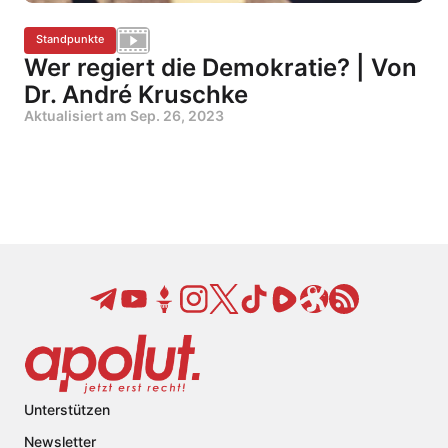
Standpunkte
Wer regiert die Demokratie? | Von
Dr. André Kruschke
Aktualisiert am
Sep. 26, 2023
Unterstützen
Newsletter