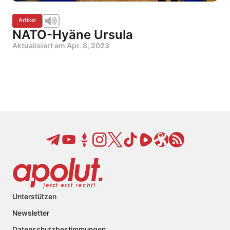
Artikel
NATO-Hyäne Ursula
Aktualisiert am
Apr. 8, 2023
Unterstützen
Newsletter
Datenschutzbestimmungen