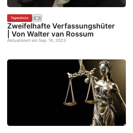
Tagesdosis
Zweifelhafte Verfassungshüter
| Von Walter van Rossum
Aktualisiert am
Sep. 16, 2023