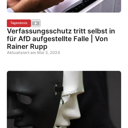
Tagesdosis
Verfassungsschutz tritt selbst in
für AfD aufgestellte Falle | Von
Rainer Rupp
Aktualisiert am
Mai 3, 2024