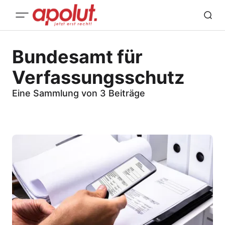
Bundesamt für
Verfassungsschutz
Eine Sammlung von 3 Beiträge