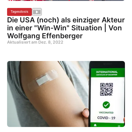
Tagesdosis
Die USA (noch) als einziger Akteur
in einer "Win-Win" Situation | Von
Wolfgang Effenberger
Aktualisiert am
Dez. 8, 2022