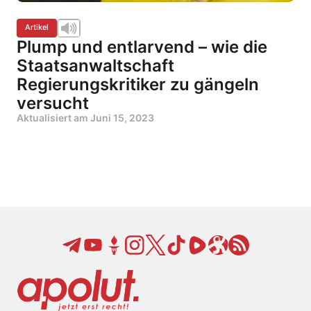
Artikel
Plump und entlarvend – wie die
Staatsanwaltschaft
Regierungskritiker zu gängeln
versucht
Aktualisiert am
Juni 15, 2023