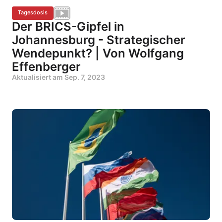
Tagesdosis
Der BRICS-Gipfel in
Johannesburg - Strategischer
Wendepunkt? | Von Wolfgang
Effenberger
Aktualisiert am
Sep. 7, 2023