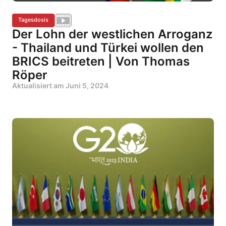
Tagesdosis
Der Lohn der westlichen Arroganz
- Thailand und Türkei wollen den
BRICS beitreten | Von Thomas
Röper
Aktualisiert am
Juni 5, 2024