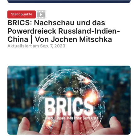
Standpunkte
BRICS: Nachschau und das
Powerdreieck Russland-Indien-
China | Von Jochen Mitschka
Aktualisiert am
Sep. 7, 2023