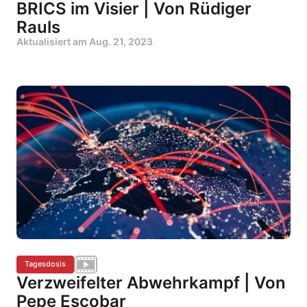
BRICS im Visier | Von Rüdiger
Rauls
Aktualisiert am
Aug. 21, 2023
Tagesdosis
Verzweifelter Abwehrkampf | Von
Pepe Escobar