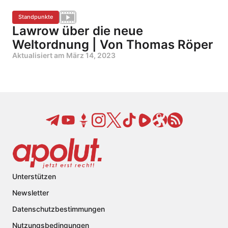
Standpunkte
Lawrow über die neue
Weltordnung | Von Thomas Röper
Aktualisiert am
März 14, 2023
Unterstützen
Newsletter
Datenschutzbestimmungen
Nutzungsbedingungen