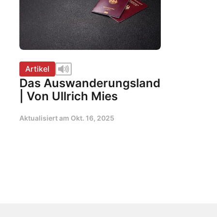
Artikel
Das Auswanderungsland
| Von Ullrich Mies
Aktualisiert am
Okt. 16, 2025