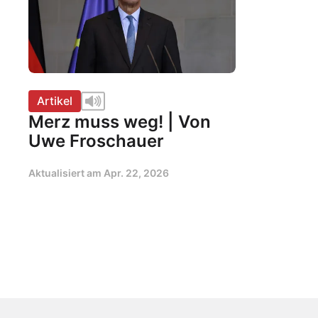
Artikel
Merz muss weg! | Von
Uwe Froschauer
Aktualisiert am
Apr. 22, 2026