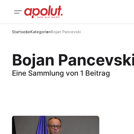
Startseite
Kategorien
Bojan Pancevski
Bojan Pancevsk
Eine Sammlung von 1 Beitrag