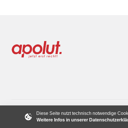
Diese Seite nutzt technisch notwendige Cook
Copyright © 2024 apolut | Jetzt erst recht!. Published apolut 
Weitere Infos in unserer Datenschutzerkl