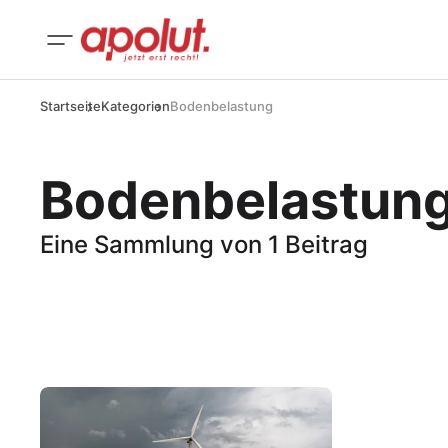
Startseite
Kategorien
Bodenbelastung
Bodenbelastun
Eine Sammlung von 1 Beitrag