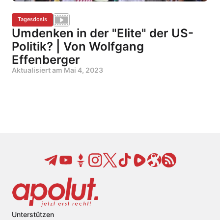
Tagesdosis
Umdenken in der "Elite" der US-
Politik? | Von Wolfgang
Effenberger
Aktualisiert am
Mai 4, 2023
Unterstützen