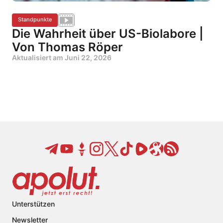
Standpunkte
Die Wahrheit über US-Biolabore |
Von Thomas Röper
Aktualisiert am
Juni 22, 2026
Unterstützen
Newsletter