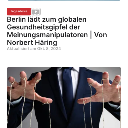
Tagesdosis
Berlin lädt zum globalen
Gesundheitsgipfel der
Meinungsmanipulatoren | Von
Norbert Häring
Aktualisiert am
Okt. 8, 2024