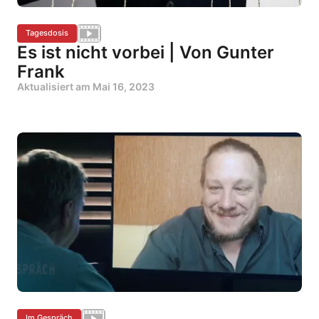
Tagesdosis
Es ist nicht vorbei | Von Gunter
Frank
Aktualisiert am
Mai 16, 2023
Im Gespräch