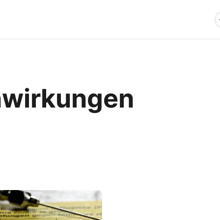
nwirkungen