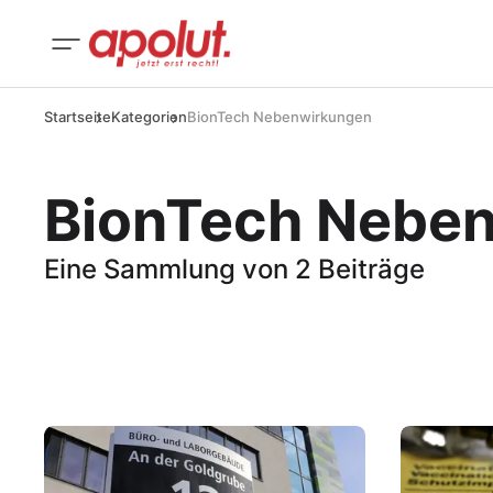
Startseite
Kategorien
BionTech Nebenwirkungen
BionTech Nebe
Eine Sammlung von 2 Beiträge