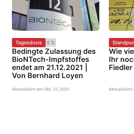
Tagesdosis
Standpun
Bedingte Zulassung des
Wie vie
BioNTech-Impfstoffes
Ihr no
endet am 21.12.2021 |
Fiedler
Von Bernhard Loyen
Aktualisiert am
Okt. 21, 2021
Aktualisier