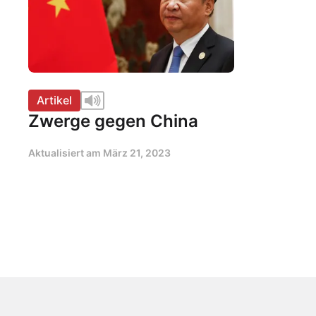
Artikel
Zwerge gegen China
Aktualisiert am
März 21, 2023