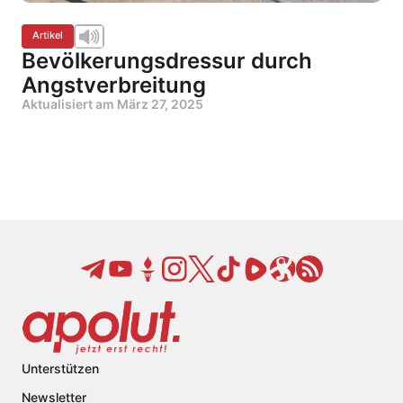
Artikel
Bevölkerungsdressur durch
Angstverbreitung
Aktualisiert am
März 27, 2025
Unterstützen
Newsletter