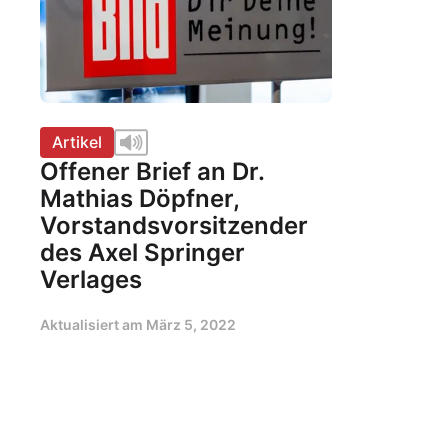
Artikel
Offener Brief an Dr.
Mathias Döpfner,
Vorstandsvorsitzender
des Axel Springer
Verlages
Aktualisiert am
März 5, 2022