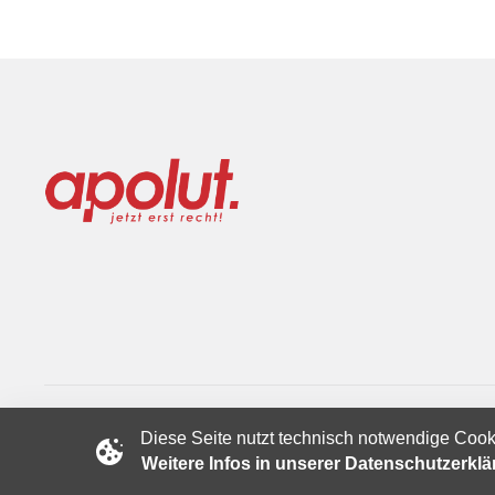
Diese Seite nutzt technisch notwendige Cook
Copyright © 2024 apolut | Jetzt erst recht!. Published apolut 
Weitere Infos in unserer Datenschutzerkl