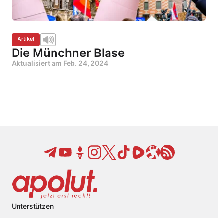
Artikel
Die Münchner Blase
Aktualisiert am
Feb. 24, 2024
Unterstützen