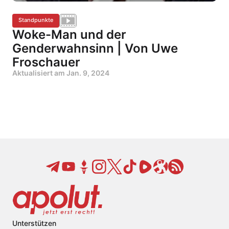
Standpunkte
Woke-Man und der
Genderwahnsinn | Von Uwe
Froschauer
Aktualisiert am
Jan. 9, 2024
Unterstützen