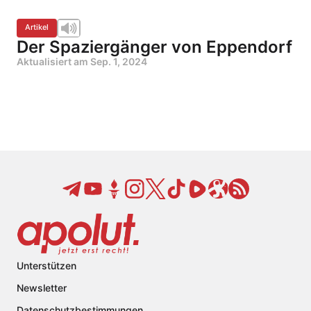
Artikel
Der Spaziergänger von Eppendorf
Aktualisiert am
Sep. 1, 2024
Unterstützen
Newsletter
Datenschutzbestimmungen