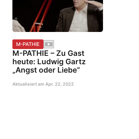
M-PATHIE
M-PATHIE – Zu Gast
heute: Ludwig Gartz
„Angst oder Liebe”
Aktualisiert am
Apr. 22, 2022