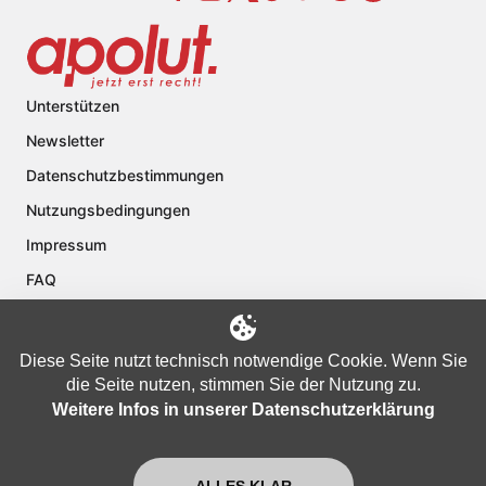
Unterstützen
Newsletter
Datenschutzbestimmungen
Nutzungsbedingungen
Impressum
FAQ
Kontakt
Über apolut
Diese Seite nutzt technisch notwendige Cookie. Wenn Sie
die Seite nutzen, stimmen Sie der Nutzung zu.
Weitere Infos in unserer Datenschutzerklärung
Copyright © 2024 apolut | Jetzt erst recht!. Published apolut Creatives
Ltd.