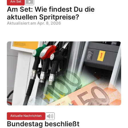
Am Set
Am Set: Wie findest Du die
aktuellen Spritpreise?
Aktualisiert am
Apr. 8, 2026
Aktuelle Nachrichten
Bundestag beschließt