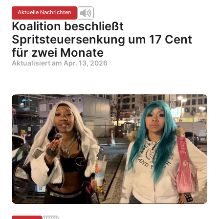
Aktuelle Nachrichten
Koalition beschließt
Spritsteuersenkung um 17 Cent
für zwei Monate
Aktualisiert am
Apr. 13, 2026