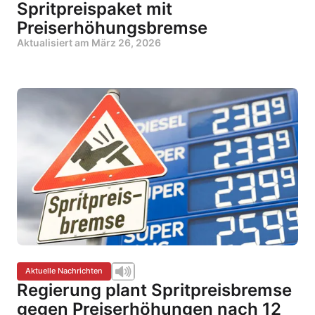
Spritpreispaket mit
Preiserhöhungsbremse
Aktualisiert am
März 26, 2026
Aktuelle Nachrichten
Regierung plant Spritpreisbremse
gegen Preiserhöhungen nach 12