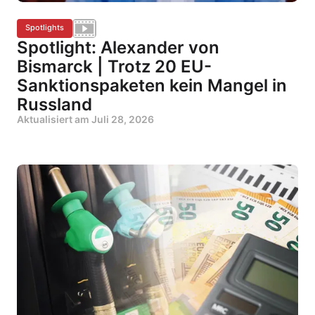
Spotlights
Spotlight: Alexander von
Bismarck | Trotz 20 EU-
Sanktionspaketen kein Mangel in
Russland
Aktualisiert am
Juli 28, 2026