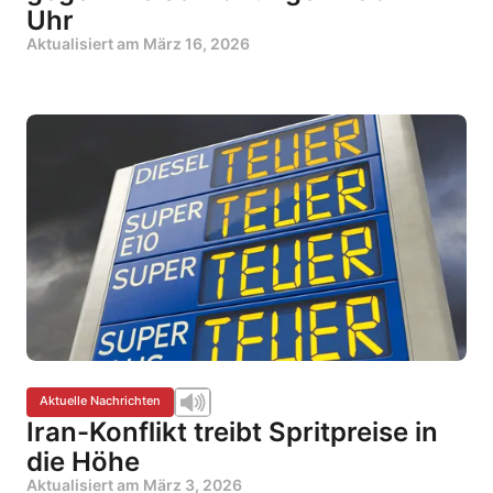
Uhr
Aktualisiert am
März 16, 2026
Aktuelle Nachrichten
Iran-Konflikt treibt Spritpreise in
die Höhe
Aktualisiert am
März 3, 2026