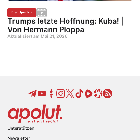
Standpunkte
Trumps letzte Hoffnung: Kuba! |
Von Hermann Ploppa
Aktualisiert am
Mai 21, 2026
Unterstützen
Newsletter