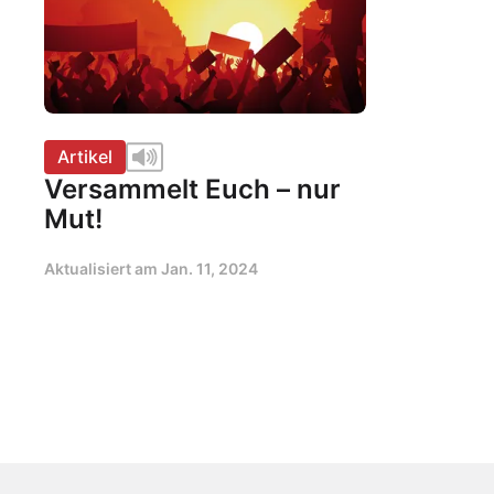
Artikel
Versammelt Euch – nur
Mut!
Aktualisiert am
Jan. 11, 2024