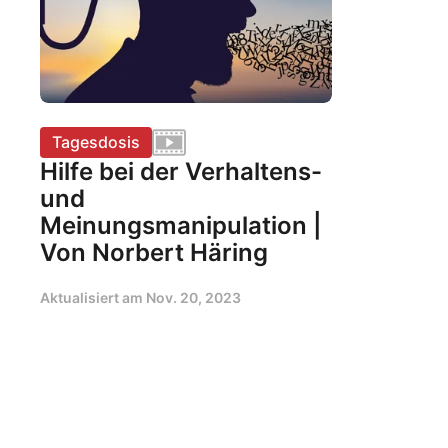
Tagesdosis
Hilfe bei der Verhaltens-
und
Meinungsmanipulation |
Von Norbert Häring
Aktualisiert am
Nov. 20, 2023