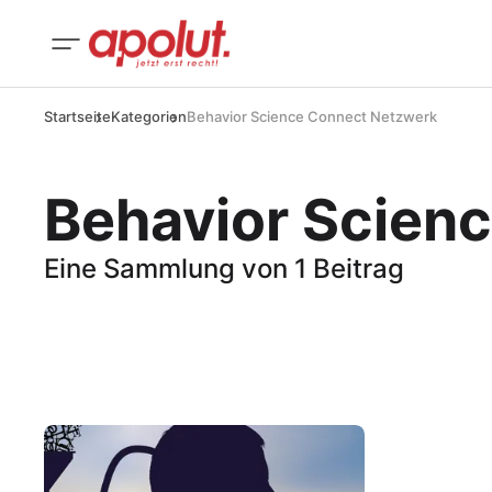
Startseite
Kategorien
Behavior Science Connect Netzwerk
Behavior Scien
Eine Sammlung von 1 Beitrag