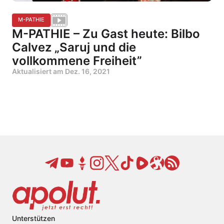
M-PATHIE
M-PATHIE – Zu Gast heute: Bilbo
Calvez „Saruj und die
vollkommene Freiheit”
Aktualisiert am
Dez. 16, 2021
Unterstützen