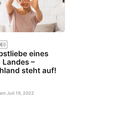
bstliebe eines
 Landes –
land steht auf!
t am
Juli 19, 2022