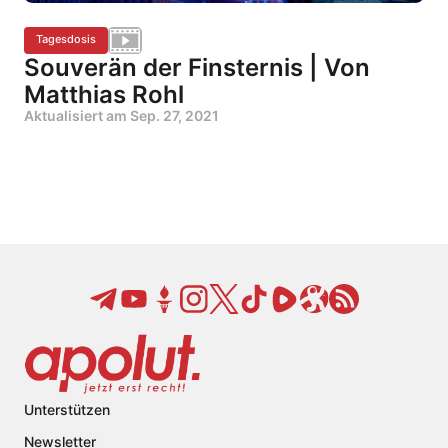
Tagesdosis
Souverän der Finsternis | Von
Matthias Rohl
Aktualisiert am
Sep. 27, 2021
Unterstützen
Newsletter