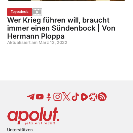
Tagesdosis
Wer Krieg führen will, braucht
immer einen Sündenbock | Von
Hermann Ploppa
Aktualisiert am
März 12, 2022
Unterstützen