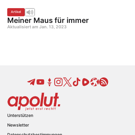
Artikel
Meiner Maus für immer
Aktualisiert am
Jan. 13, 2023
Unterstützen
Newsletter
Datenschutzbestimmungen