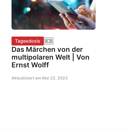
Tagesdosis
Das Märchen von der
multipolaren Welt | Von
Ernst Wolff
Aktualisiert am
Mai 22, 2023