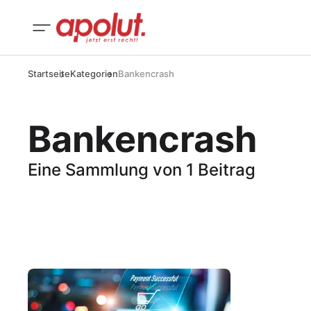
Startseite
Kategorien
Bankencrash
Bankencrash
Eine Sammlung von 1 Beitrag