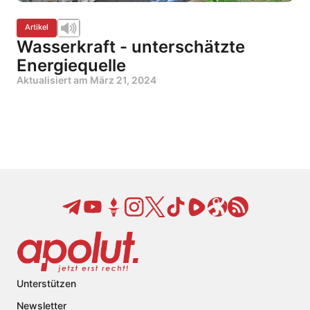
Artikel
Wasserkraft - unterschätzte
Energiequelle
Aktualisiert am
März 21, 2024
Unterstützen
Newsletter