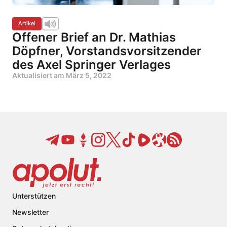
Artikel
Offener Brief an Dr. Mathias
Döpfner, Vorstandsvorsitzender
des Axel Springer Verlages
Aktualisiert am
März 5, 2022
Unterstützen
Newsletter