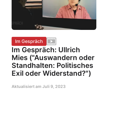
Im Gespräch
Im Gespräch: Ullrich
Mies ("Auswandern oder
Standhalten: Politisches
Exil oder Widerstand?")
Aktualisiert am
Juli 9, 2023