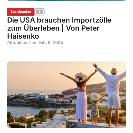
Standpunkte
Die USA brauchen Importzölle
zum Überleben | Von Peter
Haisenko
Aktualisiert am
Feb. 8, 2025