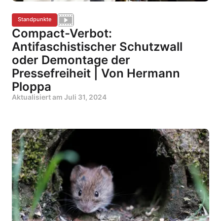
Standpunkte
Compact-Verbot:
Antifaschistischer Schutzwall
oder Demontage der
Pressefreiheit | Von Hermann
Ploppa
Aktualisiert am
Juli 31, 2024