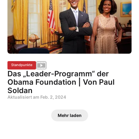
Standpunkte
Das „Leader-Programm“ der
Obama Foundation | Von Paul
Soldan
Aktualisiert am
Feb. 2, 2024
Mehr laden