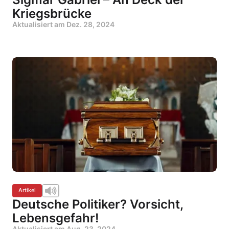
Kriegsbrücke
Aktualisiert am
Dez. 28, 2024
Artikel
Deutsche Politiker? Vorsicht,
Lebensgefahr!
Aktualisiert am
Aug. 23, 2024