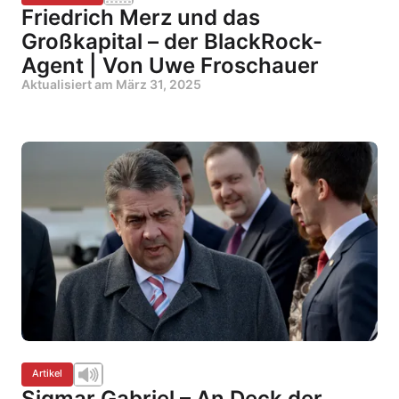
Friedrich Merz und das
Großkapital – der BlackRock-
Agent | Von Uwe Froschauer
Aktualisiert am
März 31, 2025
Artikel
Sigmar Gabriel – An Deck der