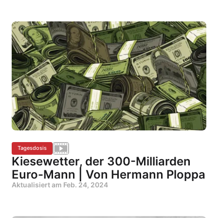
Tagesdosis
Kiesewetter, der 300-Milliarden
Euro-Mann | Von Hermann Ploppa
Aktualisiert am
Feb. 24, 2024