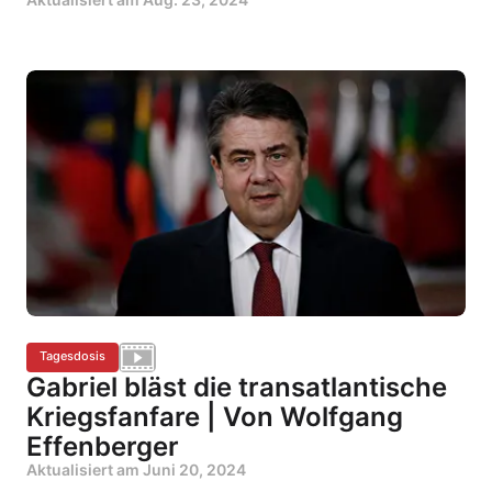
Tagesdosis
Gabriel bläst die transatlantische
Kriegsfanfare | Von Wolfgang
Effenberger
Aktualisiert am
Juni 20, 2024