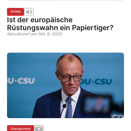
Artikel
Ist der europäische
Rüstungswahn ein Papiertiger?
Aktualisiert am
Okt. 8, 2025
Standpunkte