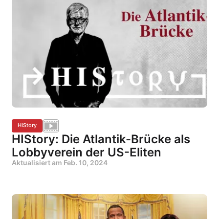
HIStory
HIStory: Die Atlantik-Brücke als
Lobbyverein der US-Eliten
Aktualisiert am
Feb. 10, 2024