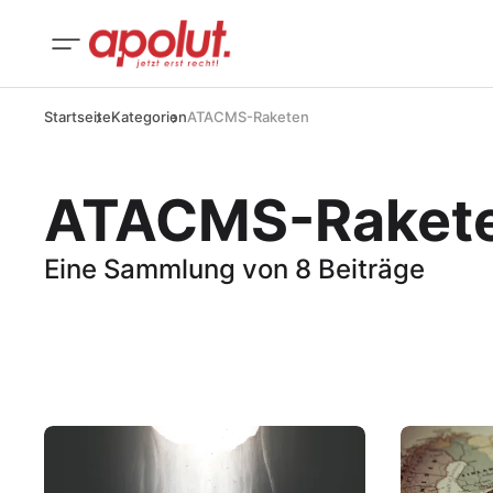
Startseite
Kategorien
ATACMS-Raketen
ATACMS-Raket
Eine Sammlung von 8 Beiträge