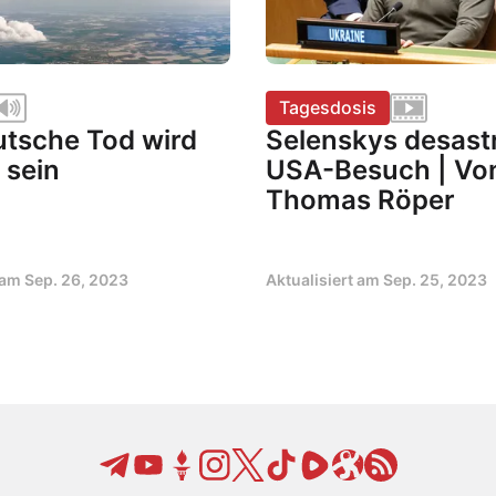
Tagesdosis
utsche Tod wird
Selenskys desast
 sein
USA-Besuch | Vo
Thomas Röper
t am
Sep. 26, 2023
Aktualisiert am
Sep. 25, 2023