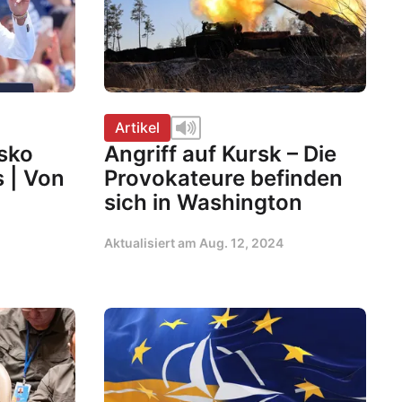
Artikel
asko
Angriff auf Kursk – Die
 | Von
Provokateure befinden
sich in Washington
Aktualisiert am
Aug. 12, 2024