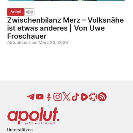
Artikel
Zwischenbilanz Merz – Volksnähe
ist etwas anderes | Von Uwe
Froschauer
Aktualisiert am
März 23, 2026
Unterstützen