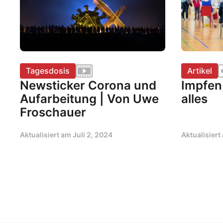
Tagesdosis
Artikel
Newsticker Corona und
Impfen
Aufarbeitung | Von Uwe
alles
Froschauer
Aktualisiert am
Juli 2, 2024
Aktualisier