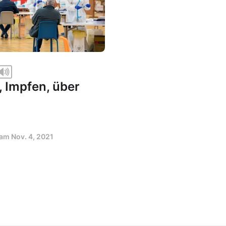
, Impfen, über
t am
Nov. 4, 2021