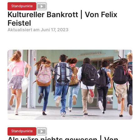
Standpunkte
Kultureller Bankrott | Von Felix
Feistel
Aktualisiert am
Juni 17, 2023
Standpunkte
Als wäre nichts gewesen | Von