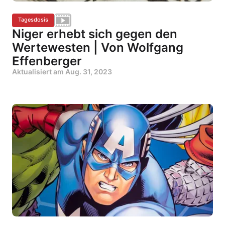
Tagesdosis
Niger erhebt sich gegen den
Wertewesten | Von Wolfgang
Effenberger
Aktualisiert am
Aug. 31, 2023