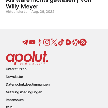
Willy Meyer
Aktualisiert am
Aug. 26, 2022
Unterstützen
Newsletter
Datenschutzbestimmungen
Nutzungsbedingungen
Impressum
FAQ